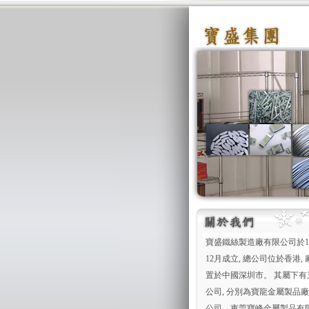
寶盛鐵絲製造廠有限公司於19
12月成立, 總公司位於香港,
置於中國深圳市。 其屬下有
公司, 分別為寶龍金屬製品
公司、東莞寶峰金屬製品有