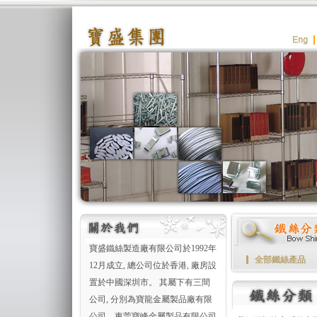
寶盛鐵絲製造廠有限公司於1992年
全部鐵絲產品
12月成立, 總公司位於香港, 廠房設
置於中國深圳市。 其屬下有三間
公司, 分別為寶龍金屬製品廠有限
公司、東莞寶峰金屬製品有限公司