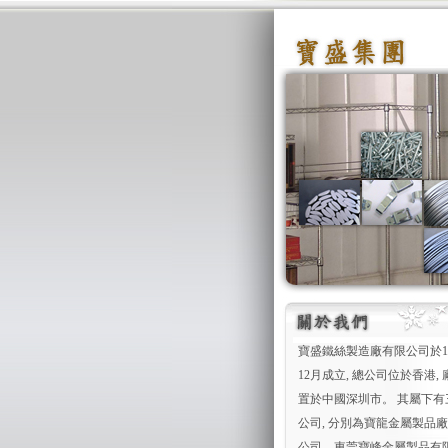
寶盛鐵絲製造廠有限公司於19
12月成立, 總公司位於香港,
置於中國深圳市。 其屬下有
公司, 分別為寶龍金屬製品
公司、東莞寶峰金屬製品有